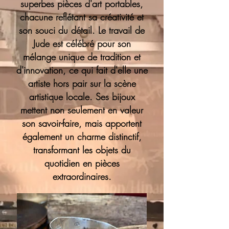
superbes pièces d'art portables,
chacune reflétant sa créativité et
son souci du détail. Le travail de
Jude est célébré pour son
mélange unique de tradition et
d'innovation, ce qui fait d'elle une
artiste hors pair sur la scène
artistique locale. Ses bijoux
mettent non seulement en valeur
son savoir-faire, mais apportent
également un charme distinctif,
transformant les objets du
quotidien en pièces
extraordinaires.