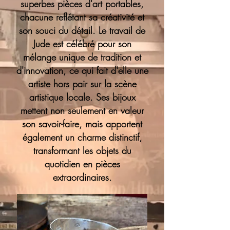
superbes pièces d'art portables,
chacune reflétant sa créativité et
son souci du détail. Le travail de
Jude est célébré pour son
mélange unique de tradition et
d'innovation, ce qui fait d'elle une
artiste hors pair sur la scène
artistique locale. Ses bijoux
mettent non seulement en valeur
son savoir-faire, mais apportent
également un charme distinctif,
transformant les objets du
quotidien en pièces
extraordinaires.