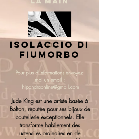
LA MAIN
isolaccio di
fiumorbo
Pour plus d'informations
envoyez-
moi un email :
hipandraonline@gmail.com
Jude King est une artiste basée à
Bolton, réputée pour ses bijoux de
coutellerie exceptionnels. Elle
transforme habilement des
ustensiles ordinaires en de