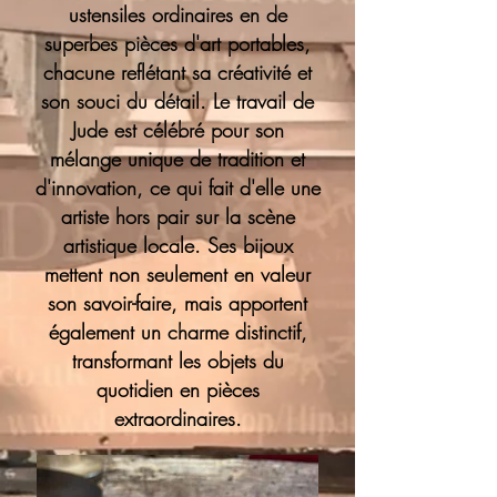
ustensiles ordinaires en de
superbes pièces d'art portables,
chacune reflétant sa créativité et
son souci du détail. Le travail de
Jude est célébré pour son
mélange unique de tradition et
d'innovation, ce qui fait d'elle une
artiste hors pair sur la scène
artistique locale. Ses bijoux
mettent non seulement en valeur
son savoir-faire, mais apportent
également un charme distinctif,
transformant les objets du
quotidien en pièces
extraordinaires.