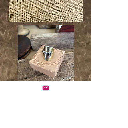
Un cadeau à vie en
matière de bijoux de