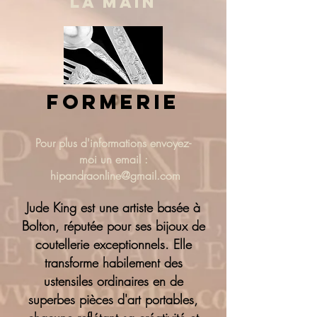
LA MAIN
formerie
Pour plus d'informations
envoyez-
moi un email :
hipandraonline@gmail.com
Jude King est une artiste basée à
Bolton, réputée pour ses bijoux de
coutellerie exceptionnels. Elle
transforme habilement des
ustensiles ordinaires en de
superbes pièces d'art portables,