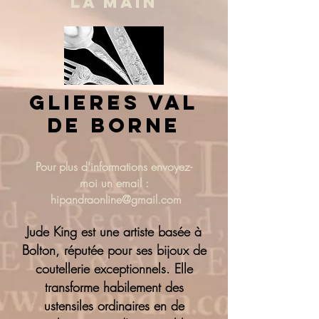
LA MAIN
glieres val
de borne
Pour plus d'informations
envoyez-
moi un email :
hipandraonline@gmail.com
Jude King est une artiste basée à
Bolton, réputée pour ses bijoux de
coutellerie exceptionnels. Elle
transforme habilement des
ustensiles ordinaires en de