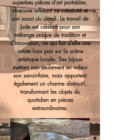
superbes pièces d'art portables,
chacune reflétant sa créativité et
son souci du détail. Le travail de
Jude est célébré pour son
mélange unique de tradition et
d'innovation, ce qui fait d'elle une
artiste hors pair sur la scène
artistique locale. Ses bijoux
mettent non seulement en valeur
son savoir-faire, mais apportent
également un charme distinctif,
transformant les objets du
quotidien en pièces
extraordinaires.