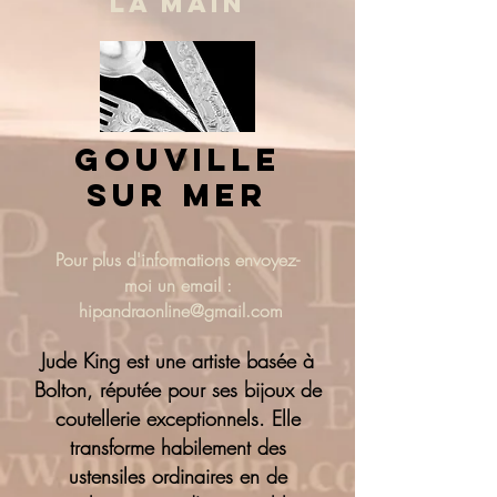
LA MAIN
gouville
sur mer
Pour plus d'informations
envoyez-
moi un email :
hipandraonline@gmail.com
Jude King est une artiste basée à
Bolton, réputée pour ses bijoux de
coutellerie exceptionnels. Elle
transforme habilement des
ustensiles ordinaires en de