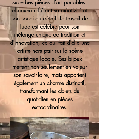
superbes pièces d'art portables,
chacune reflétant sa créativité et
son souci du détail. Le travail de
Jude est célébré pour son
mélange unique de tradition et
d'innovation, ce qui fait d'elle une
artiste hors pair sur la scène
artistique locale. Ses bijoux
mettent non seulement en valeur
son savoir-faire, mais apportent
également un charme distinctif,
transformant les objets du
quotidien en pièces
extraordinaires.