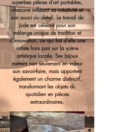
superbes pièces d'art portables,
chacune reflétant sa créativité et
son souci du détail. Le travail de
Jude est célébré pour son
mélange unique de tradition et
d'innovation, ce qui fait d'elle une
artiste hors pair sur la scène
artistique locale. Ses bijoux
mettent non seulement en valeur
son savoir-faire, mais apportent
également un charme distinctif,
transformant les objets du
quotidien en pièces
extraordinaires.