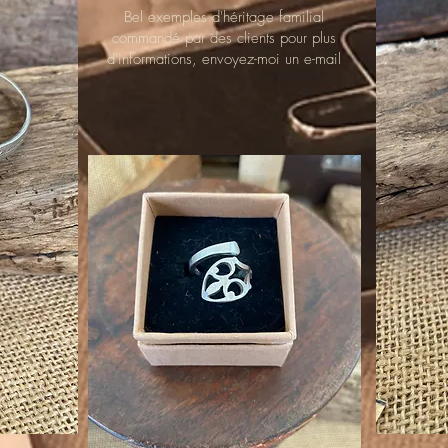
Bel exemples d'héritage familial
commandé par des clients pour plus
d'informations, envoyez-moi un e-mail