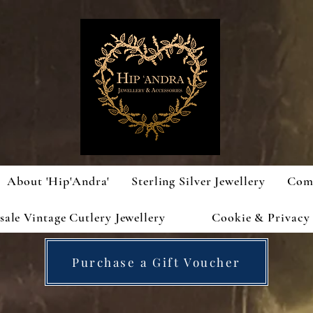
About 'Hip'Andra'
Sterling Silver Jewellery
Com
ale Vintage Cutlery Jewellery
Cookie & Privacy 
Purchase a Gift Voucher