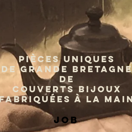
PIÈCES UNIQUES
DE GRANDE BRETAGN
DE
COUVERTS BIJOUX
FABRIQUÉES À LA MAI
job