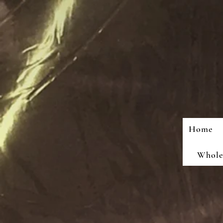
Home
Wholes