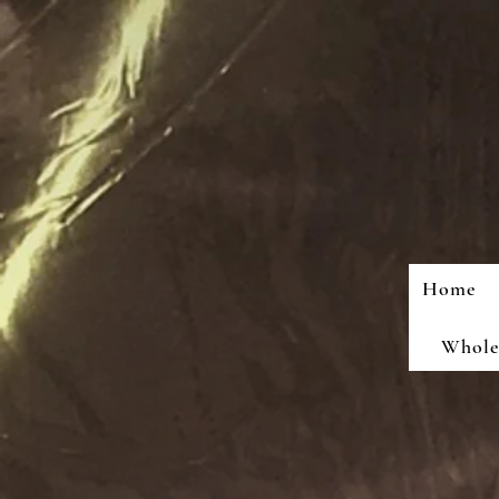
Home
Wholes