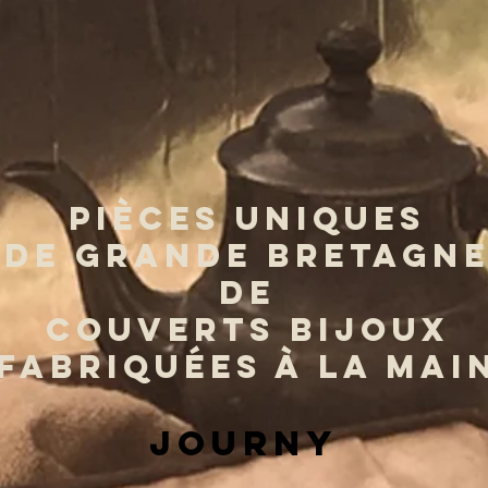
PIÈCES UNIQUES
DE GRANDE BRETAGN
DE
COUVERTS BIJOUX
FABRIQUÉES À LA MAI
journy