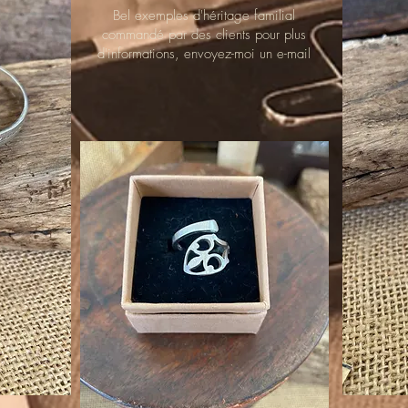
Bel exemples d'héritage familial
commandé par des clients pour plus
d'informations, envoyez-moi un e-mail