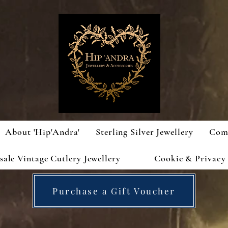
About 'Hip'Andra'
Sterling Silver Jewellery
Com
ale Vintage Cutlery Jewellery
Cookie & Privacy 
Purchase a Gift Voucher