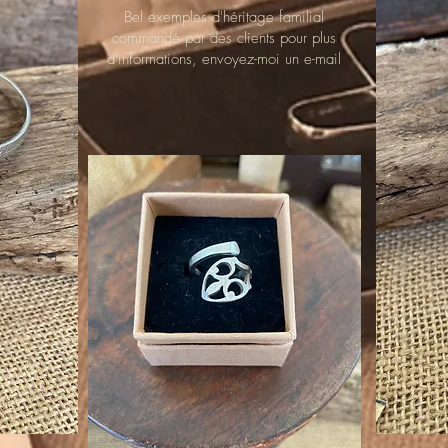
Bel exemples d'héritage familial
commandé par des clients pour plus
d'informations, envoyez-moi un e-mail