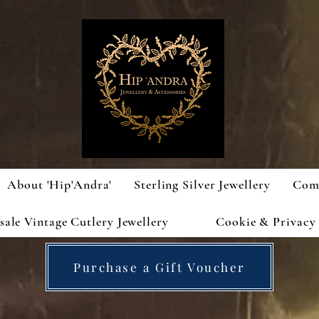
About 'Hip'Andra'
Sterling Silver Jewellery
Com
ale Vintage Cutlery Jewellery
Cookie & Privacy 
Purchase a Gift Voucher