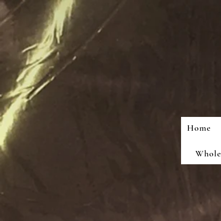
Home
Wholes