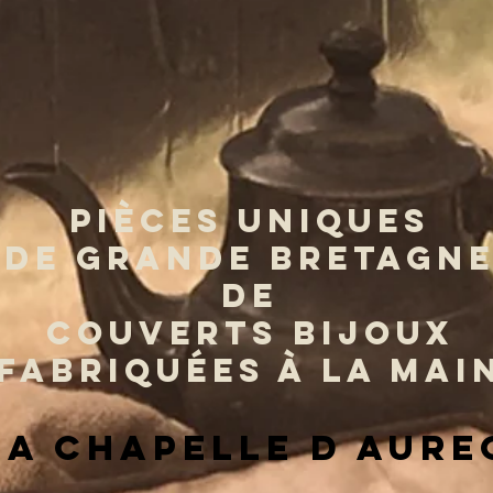
PIÈCES UNIQUES
DE GRANDE BRETAGN
DE
COUVERTS BIJOUX
FABRIQUÉES À LA MAI
la chapelle d aure