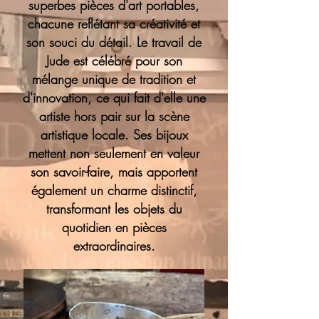
superbes pièces d'art portables,
chacune reflétant sa créativité et
son souci du détail. Le travail de
Jude est célébré pour son
mélange unique de tradition et
d'innovation, ce qui fait d'elle une
artiste hors pair sur la scène
artistique locale. Ses bijoux
mettent non seulement en valeur
son savoir-faire, mais apportent
également un charme distinctif,
transformant les objets du
quotidien en pièces
extraordinaires.