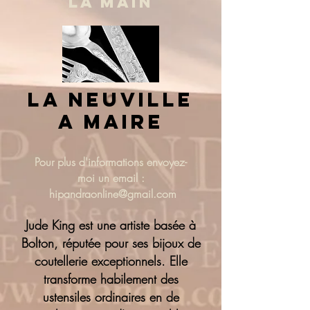
LA MAIN
la neuville
a maire
Pour plus d'informations
envoyez-
moi un email :
hipandraonline@gmail.com
Jude King est une artiste basée à
Bolton, réputée pour ses bijoux de
coutellerie exceptionnels. Elle
transforme habilement des
ustensiles ordinaires en de