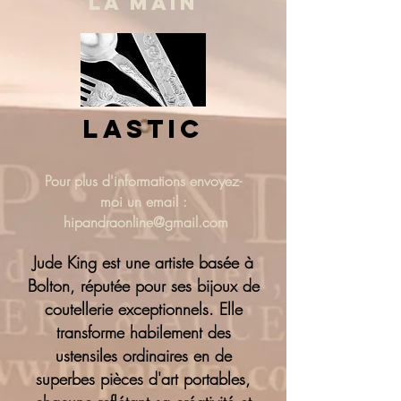
LA MAIN
lastic
Pour plus d'informations
envoyez-
moi un email :
hipandraonline@gmail.com
Jude King est une artiste basée à
Bolton, réputée pour ses bijoux de
coutellerie exceptionnels. Elle
transforme habilement des
ustensiles ordinaires en de
superbes pièces d'art portables,