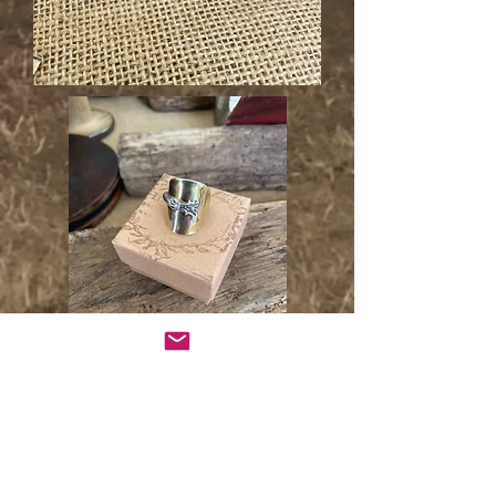
Un cadeau à vie en
matière de bijoux de