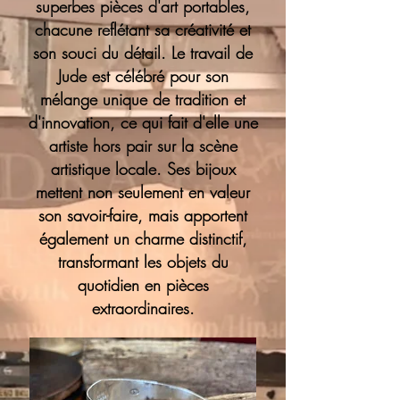
superbes pièces d'art portables,
chacune reflétant sa créativité et
son souci du détail. Le travail de
Jude est célébré pour son
mélange unique de tradition et
d'innovation, ce qui fait d'elle une
artiste hors pair sur la scène
artistique locale. Ses bijoux
mettent non seulement en valeur
son savoir-faire, mais apportent
également un charme distinctif,
transformant les objets du
quotidien en pièces
extraordinaires.