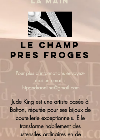
LA MAIN
le champ
pres froges
Pour plus d'informations
envoyez-
moi un email :
hipandraonline@gmail.com
Jude King est une artiste basée à
Bolton, réputée pour ses bijoux de
coutellerie exceptionnels. Elle
transforme habilement des
ustensiles ordinaires en de