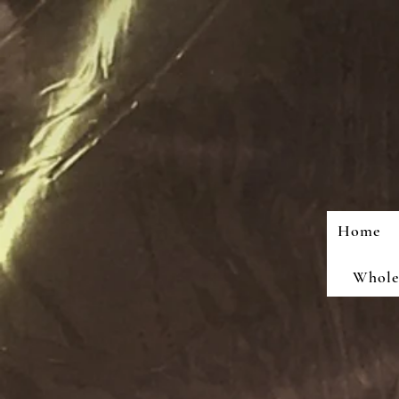
Home
Wholes