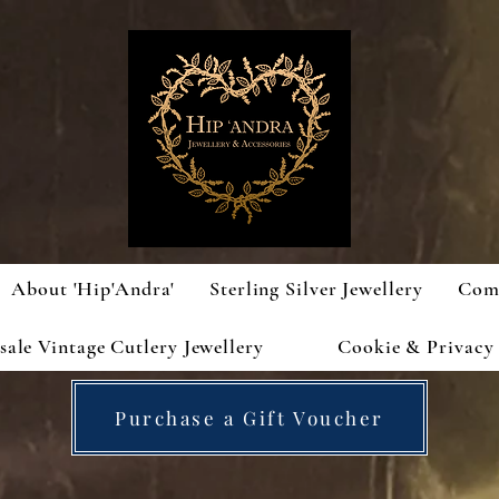
About 'Hip'Andra'
Sterling Silver Jewellery
Com
ale Vintage Cutlery Jewellery
Cookie & Privacy 
Purchase a Gift Voucher