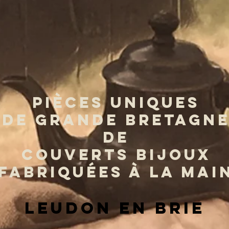
PIÈCES UNIQUES
DE GRANDE BRETAGN
DE
COUVERTS BIJOUX
FABRIQUÉES À LA MAI
leudon en brie