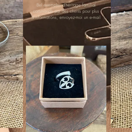
Bel exemples d'héritage familial
commandé par des clients pour plus
d'informations, envoyez-moi un e-mail